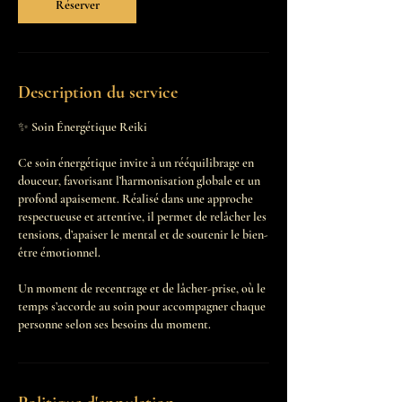
Réserver
Description du service
✨ Soin Énergétique Reiki
Ce soin énergétique invite à un rééquilibrage en
douceur, favorisant l’harmonisation globale et un
profond apaisement. Réalisé dans une approche
respectueuse et attentive, il permet de relâcher les
tensions, d’apaiser le mental et de soutenir le bien-
être émotionnel.
Un moment de recentrage et de lâcher-prise, où le
temps s’accorde au soin pour accompagner chaque
personne selon ses besoins du moment.