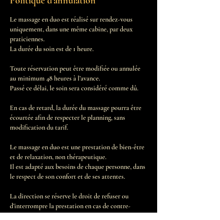
Politique d'annulation
Le massage en duo est réalisé sur rendez-vous
uniquement, dans une même cabine, par deux
praticiennes.
La durée du soin est de 1 heure.
Toute réservation peut être modifiée ou annulée
au minimum 48 heures à l’avance.
Passé ce délai, le soin sera considéré comme dû.
En cas de retard, la durée du massage pourra être
écourtée afin de respecter le planning, sans
modification du tarif.
Le massage en duo est une prestation de bien-être
et de relaxation, non thérapeutique.
Il est adapté aux besoins de chaque personne, dans
le respect de son confort et de ses attentes.
La direction se réserve le droit de refuser ou
d’interrompre la prestation en cas de contre-
indication ou de comportement inapproprié.