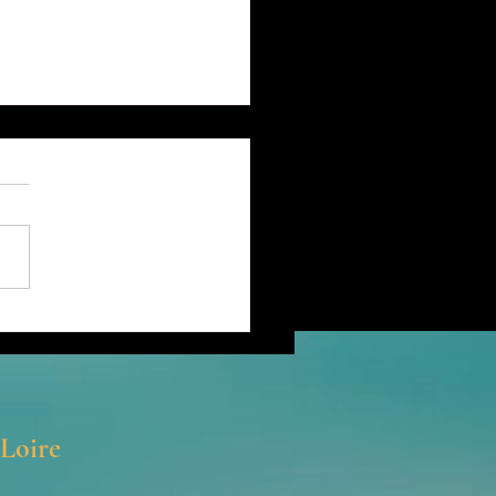
stesse du toucher
/Loire