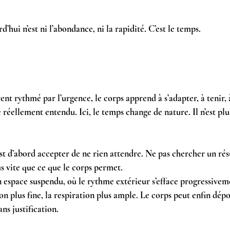
d’hui n’est ni l’abondance, ni la rapidité. C’est le temps.
t rythmé par l’urgence, le corps apprend à s’adapter, à tenir, à 
 réellement entendu. Ici, le temps change de nature. Il n’est plus
st d’abord accepter de ne rien attendre. Ne pas chercher un rés
us vite que ce que le corps permet.
n espace suspendu, où le rythme extérieur s’efface progressiveme
tion plus fine, la respiration plus ample. Le corps peut enfin dépos
ans justification.