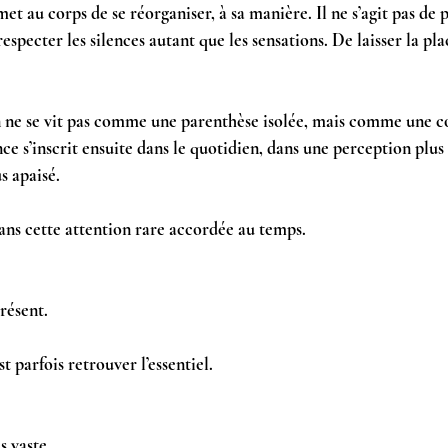
t au corps de se réorganiser, à sa manière. Il ne s’agit pas de 
especter les silences autant que les sensations. De laisser la pla
n ne se vit pas comme une parenthèse isolée, mais comme une co
ce s’inscrit ensuite dans le quotidien, dans une perception plus 
s apaisé.
dans cette attention rare accordée au temps. 
 
résent.
t parfois retrouver l’essentiel.
s vaste.