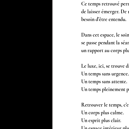
Ce temps retrouvé perme
de laisser émerger. De r
besoin d’être entendu.
Dans cet espace, le soi
se passe pendant la séan
un rapport au corps plu
Le luxe, ici, se trouve 
Un temps sans urgence.
Un temps sans attente.
Un temps pleinement p
Retrouver le temps, c’es
Un corps plus calme.
Un esprit plus clair.
Un espace intérieur plu