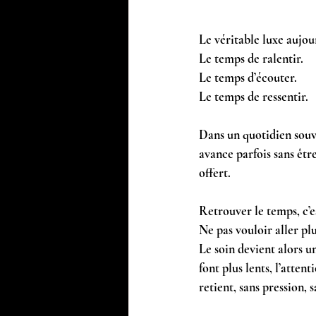
Le véritable luxe aujour
Le temps de ralentir. 
Le temps d’écouter.
Le temps de ressentir.
Dans un quotidien souven
avance parfois sans être
offert.
Retrouver le temps, c’e
Ne pas vouloir aller pl
Le soin devient alors u
font plus lents, l’atten
retient, sans pression, s