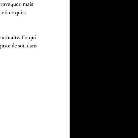
provoquer, mais 
ce à ce qui a 
ntinuité. Ce qui 
juste de soi, dans 